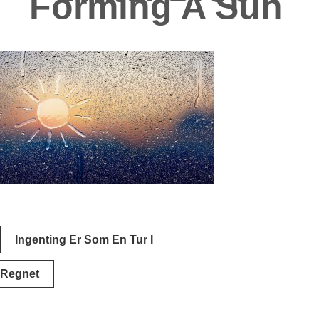
Forming A Sun
Innleggsnavigering
Ingenting Er Som En Tur I
Regnet