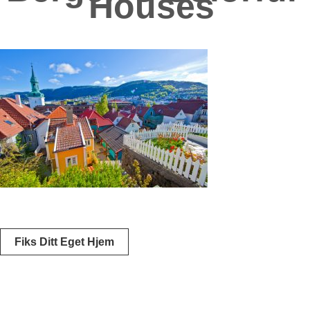
Houses
Innleggsnavigering
Fiks Ditt Eget Hjem